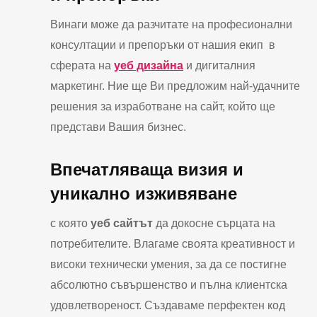
Винаги може да разчитате на професионални
консултации и препоръки от нашия екип в
сферата на
уеб дизайна
и дигиталния
маркетинг. Ние ще Ви предложим най-удачните
решения за изработване на сайт, който ще
представи Вашия бизнес.
Впечатляваща визия и
уникално изживяване
с която
уеб сайтът
да докосне сърцата на
потребителите. Влагаме своята креативност и
високи технически умения, за да се постигне
абсолютно съвършенство и пълна клиентска
удовлетвореност. Създаваме перфектен код