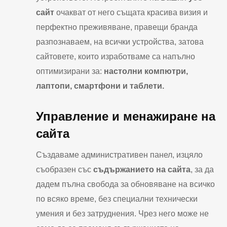
сайт
очакват от него същата красива визия и
перфектно преживяване, правещи бранда
разпознаваем, на всички устройства, затова
сайтовете, които изработваме са напълно
оптимизирани за:
настолни компютри,
лаптопи, смартфони и таблети.
Управление и менажиране на
сайта
Създаваме административен панел, изцяло
съобразен със
съдържанието на сайта
, за да
дадем пълна свобода за обновяване на всичко
по всяко време, без специални технически
умения и без затруднения. Чрез него може не