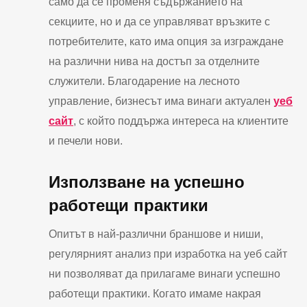
само да се променя съдържанието на
секциите, но и да се управляват връзките с
потребителите, като има опция за изграждане
на различни нива на достъп за отделните
служители. Благодарение на лесното
управление, бизнесът има винаги актуален
уеб
сайт
, с който поддържа интереса на клиентите
и печели нови.
Използване на успешно
работещи практики
Опитът в най-различни браншове и ниши,
регулярният анализ при изработка на уеб сайт
ни позволяват да прилагаме винаги успешно
работещи практики. Когато имаме накрая